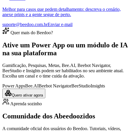
Melhor para casos que pedem detalhamento: descreva o cenário,
anexe prints e a gente segue de perto.
suporte@beedoo.com.br
Enviar e-mail
Quer mais do Beedoo?
Ative um Power App ou um módulo de IA
na sua plataforma
Gamificação, Pesquisas, Metas, Bee.AI, Beebot Navigator,
BeeStudio e Insights podem ser habilitados no seu ambiente atual.
Escolha um canal e o time cuida da ativação.
Power Apps
Bee.AI
Beebot Navigator
BeeStudio
Insights
Quero ativar agora
Aprenda sozinho
Comunidade dos Abeedoozidos
A comunidade oficial dos usuários do Beedoo. Tutoriais, vídeos,