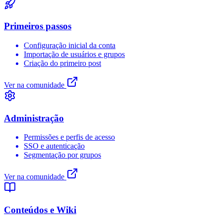
Primeiros passos
Configuração inicial da conta
Importação de usuários e grupos
Criação do primeiro post
Ver na comunidade
Administração
Permissões e perfis de acesso
SSO e autenticação
Segmentação por grupos
Ver na comunidade
Conteúdos e Wiki