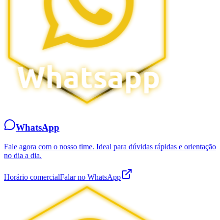
WhatsApp
Fale agora com o nosso time. Ideal para dúvidas rápidas e orientação
no dia a dia.
Horário comercial
Falar no WhatsApp