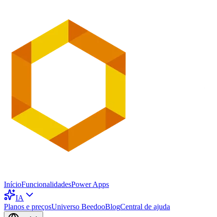
Início
Funcionalidades
Power Apps
IA
Planos e preços
Universo Beedoo
Blog
Central de ajuda