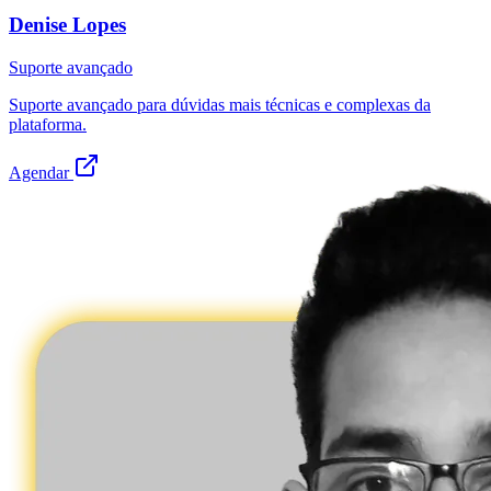
Denise Lopes
Suporte avançado
Suporte avançado para dúvidas mais técnicas e complexas da
plataforma.
Agendar