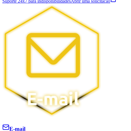
Suporte 24x7 para indisponibilidades
Abrir uma solicitação
E-mail